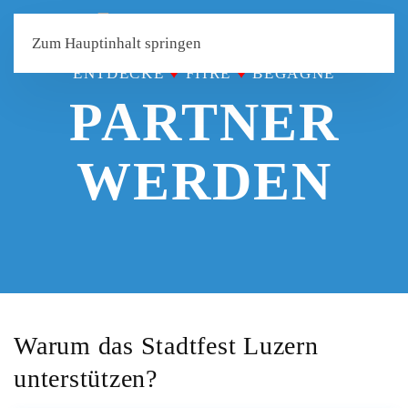
Zum Hauptinhalt springen
ENTDECKE
♥
FIIRE
♥
BEGÄGNE
PARTNER
WERDEN
Warum das Stadtfest Luzern
unterstützen?