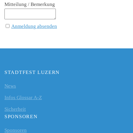
Mitteilung / Bemerkung
Anmeldung absenden
STADTFEST LUZERN
News
Infos Glossar A-Z
Sicherheit
SPONSOREN
Sponsoren